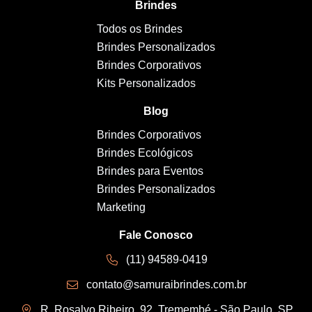
Brindes
Todos os Brindes
Brindes Personalizados
Brindes Corporativos
Kits Personalizados
Blog
Brindes Corporativos
Brindes Ecológicos
Brindes para Eventos
Brindes Personalizados
Marketing
Fale Conosco
(11) 94589-0419
contato@samuraibrindes.com.br
R. Rosalvo Ribeiro, 92, Tremembé - São Paulo, SP