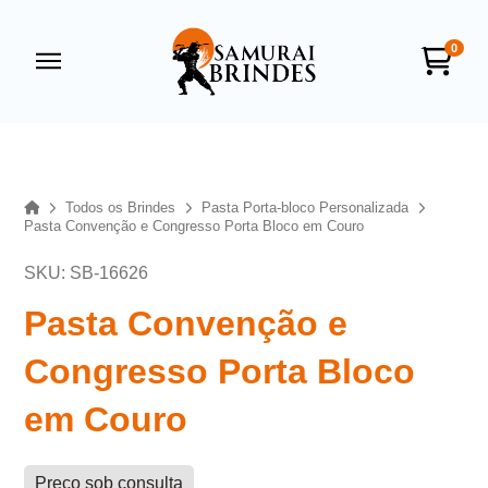
0
Samurai Brindes
online
Home
Todos os Brindes
Pasta Porta-bloco Personalizada
Pasta Convenção e Congresso Porta Bloco em Couro
SKU: SB-16626
Pasta Convenção e
Congresso Porta Bloco
+55
em Couro
Preço sob consulta