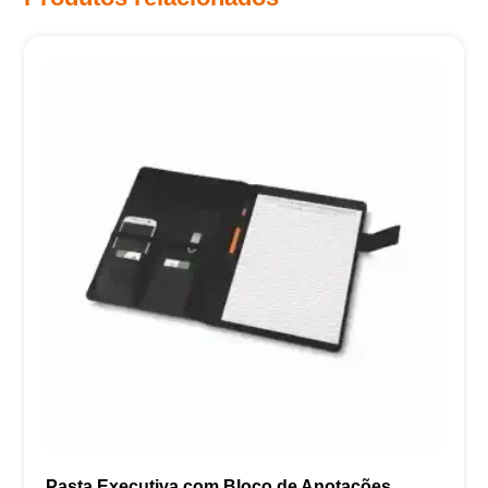
Pasta Executiva com Bloco de Anotações