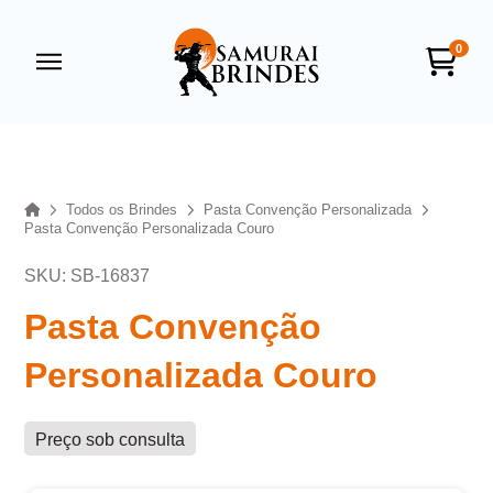
0
Samurai Brindes
online
Home
Todos os Brindes
Pasta Convenção Personalizada
Pasta Convenção Personalizada Couro
SKU: SB-16837
Pasta Convenção
Personalizada Couro
+55
Preço sob consulta