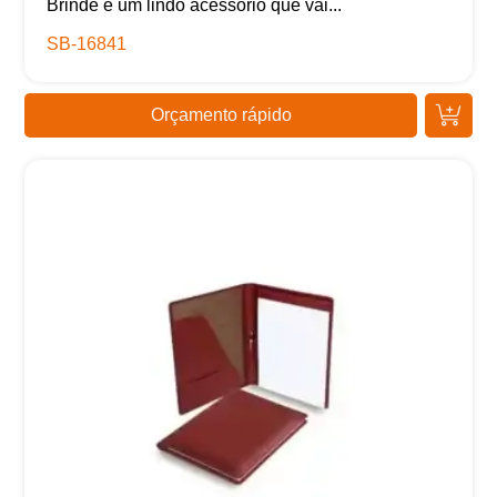
Brinde é um lindo acessório que vai...
SB-16841
Orçamento rápido