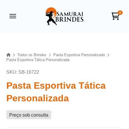
0
Samurai Brindes
online
Home
Todos os Brindes
Pasta Esportiva Personalizada
Pasta Esportiva Tática Personalizada
SKU: SB-16722
Pasta Esportiva Tática
Personalizada
+55
Preço sob consulta