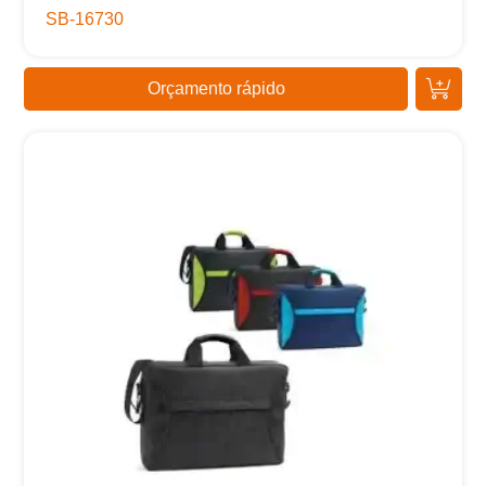
SB-16730
Orçamento rápido