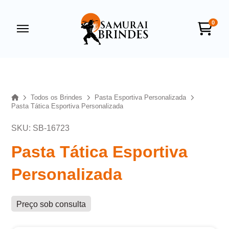
0
Samurai Brindes
online
Home
Todos os Brindes
Pasta Esportiva Personalizada
Pasta Tática Esportiva Personalizada
SKU: SB-16723
Pasta Tática Esportiva
Personalizada
+55
Preço sob consulta