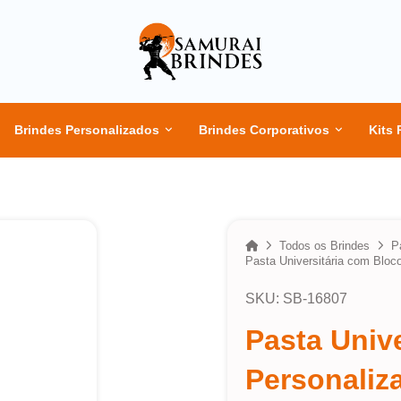
Brindes Personalizados
Brindes Corporativos
Kits 
Home
Todos os Brindes
P
Pasta Universitária com Bloc
SKU: SB-16807
Pasta Univ
Personaliz