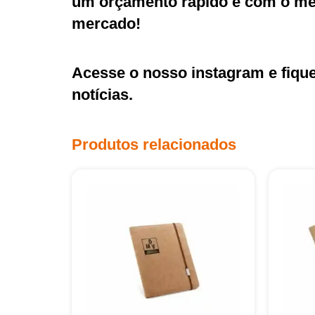
um orçamento rápido e com o mel
mercado!
Acesse o nosso
instagram
e fiqu
notícias.
Produtos relacionados