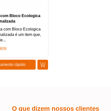
Iniciar conversa
 com Bloco Ecologica
nalizada
ta com Bloco Ecologica
alizada é um item que,
e...
809
amento rápido
O que dizem nossos clientes