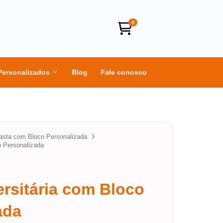
0
Personalizados
Blog
Fale conosco
asta com Bloco Personalizada
o Personalizada
ersitária com Bloco
ada