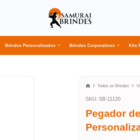
Brindes Personalizados
Brindes Corporativos
Kits 
Home
Todos os Brindes
U
SKU: SB-11120
Pegador de
Personaliz