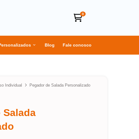
0
Personalizados
Blog
Fale conosco
so Individual
Pegador de Salada Personalizado
 Salada
ado