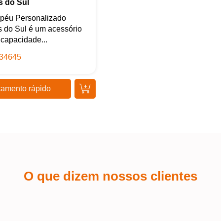
Iniciar conversa
s do Sul
péu Personalizado
 do Sul é um acessório
capacidade...
34645
amento rápido
O que dizem nossos clientes