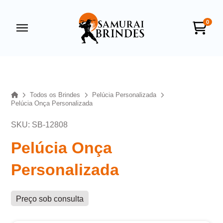
0
Samurai Brindes
online
Home
Todos os Brindes
Pelúcia Personalizada
Pelúcia Onça Personalizada
SKU: SB-12808
Pelúcia Onça
Personalizada
+55
Preço sob consulta