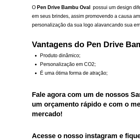
O
Pen Drive Bambu Oval
possui um design dife
em seus brindes, assim promovendo a causa am
personalização da sua logo alavancando sua e
Vantagens do Pen Drive Ba
Produto dinâmico;
Personalização em CO2;
É uma ótima forma de atração;
Fale agora com um de nossos Sa
um orçamento rápido e com o mel
mercado!
Acesse o nosso
instagram
e fiqu