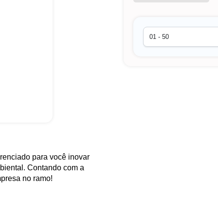
erenciado para você inovar
biental. Contando com a
mpresa no ramo!