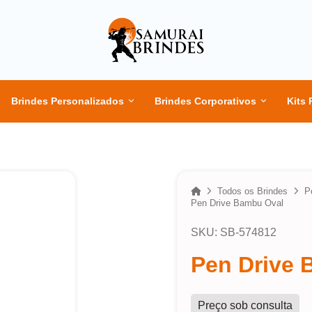
Brindes Personalizados
Brindes Corporativos
Kits 
Home
Todos os Brindes
P
Pen Drive Bambu Oval
SKU: SB-574812
Pen Drive 
Preço sob consulta