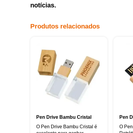
notícias.
Produtos relacionados
Pen Drive Bambu Cristal
Pen Dr
O Pen Drive Bambu Cristal é
O Pen