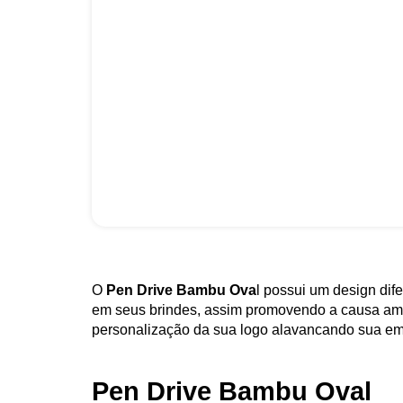
O
Pen Drive Bambu Ova
l possui um design dif
em seus brindes, assim promovendo a causa am
personalização da sua logo alavancando sua e
Pen Drive Bambu Oval