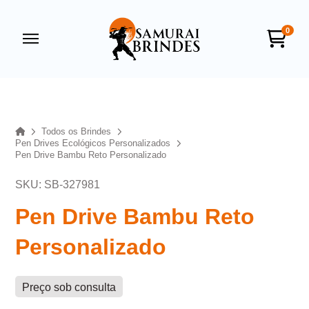
0
Samurai Brindes
online
Home
Todos os Brindes
Pen Drives Ecológicos Personalizados
Pen Drive Bambu Reto Personalizado
SKU: SB-327981
Pen Drive Bambu Reto
Personalizado
+55
Preço sob consulta