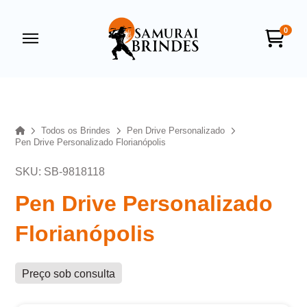
0
Samurai Brindes
online
Home
Todos os Brindes
Pen Drive Personalizado
Pen Drive Personalizado Florianópolis
SKU: SB-9818118
Pen Drive Personalizado
Florianópolis
+55
Preço sob consulta