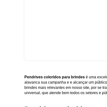
Pendrives coloridos para brindes
é uma excele
alavanca sua campanha e e alcançar um públic
brindes mais relevantes em nosso site, por se tra
universal, que atende bem todos os setores e púb