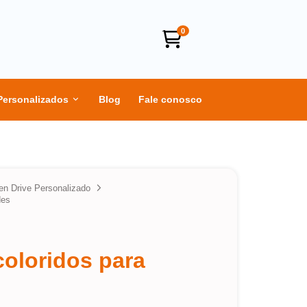
0
Personalizados
Blog
Fale conosco
en Drive Personalizado
des
coloridos para