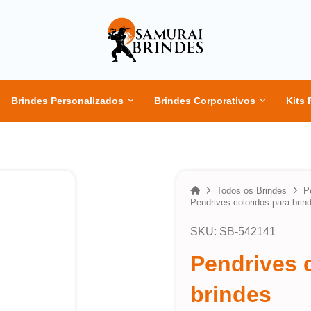
Brindes Personalizados
Brindes Corporativos
Kits 
Home
Todos os Brindes
P
Pendrives coloridos para brin
SKU: SB-542141
Pendrives 
brindes