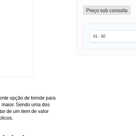
Preço sob consulta
nte opção de brinde para
o maior. Sendo uma dos
tar de um item de valor
licos.