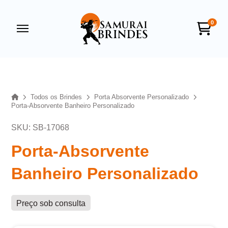
0
Samurai Brindes
online
Home
Todos os Brindes
Porta Absorvente Personalizado
Porta-Absorvente Banheiro Personalizado
SKU: SB-17068
Porta-Absorvente
Banheiro Personalizado
+55
Preço sob consulta