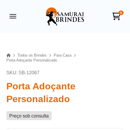
0
Samurai Brindes
online
Home
Todos os Brindes
Para Casa
Porta Adoçante Personalizado
SKU: SB-12067
Porta Adoçante
Personalizado
+55
Preço sob consulta