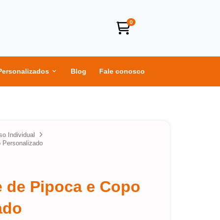
0
Personalizados
Blog
Fale conosco
so Individual
 Personalizado
e de Pipoca e Copo
ado