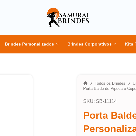
Brindes Personalizados
Brindes Corporativos
Kits 
Home
Todos os Brindes
U
Porta Balde de Pipoca e Copo
SKU: SB-11114
Porta Bald
Personaliz