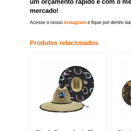
um orçamento rápido e com o mel
mercado!
Acesse o nosso
instagram
e fique por dentro d
Produtos relacionados