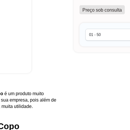
Preço sob consulta
do
é um produto muito
 sua empresa, pois além de
 muita utilidade.
 Copo