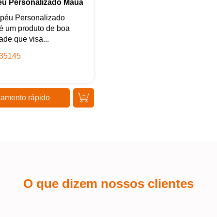
u Personalizado Mauá
Iniciar conversa
péu Personalizado
é um produto de boa
ade que visa...
35145
amento rápido
O que dizem nossos clientes