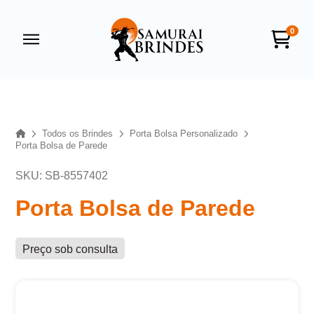
0
Samurai Brindes
online
Home
Todos os Brindes
Porta Bolsa Personalizado
Porta Bolsa de Parede
SKU: SB-8557402
Porta Bolsa de Parede
Preço sob consulta
+55