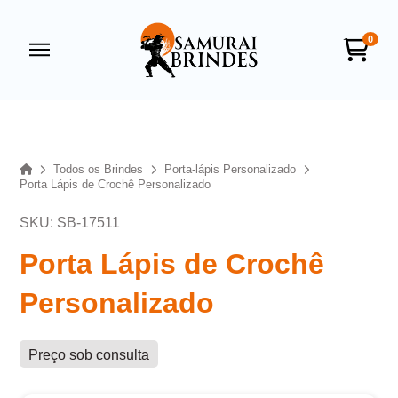
0
Samurai Brindes
online
Home
Todos os Brindes
Porta-lápis Personalizado
Porta Lápis de Crochê Personalizado
SKU: SB-17511
Porta Lápis de Crochê
Personalizado
+55
Preço sob consulta