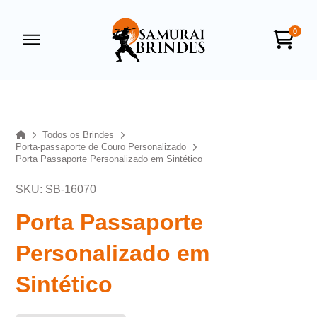
0
Samurai Brindes
online
Home
Todos os Brindes
Porta-passaporte de Couro Personalizado
Porta Passaporte Personalizado em Sintético
SKU: SB-16070
Porta Passaporte
Personalizado em
+55
Sintético