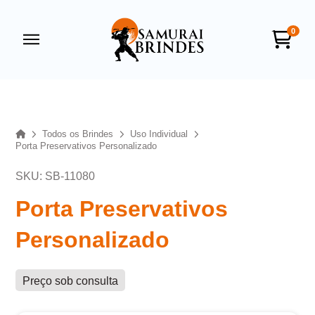
0
Samurai Brindes
online
Home
Todos os Brindes
Uso Individual
Porta Preservativos Personalizado
SKU: SB-11080
Porta Preservativos
Personalizado
+55
Preço sob consulta