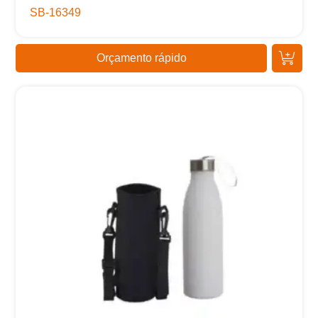
SB-16349
Orçamento rápido