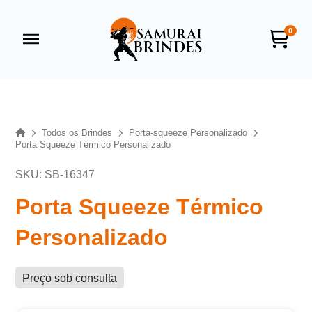
0
Samurai Brindes
online
Home
Todos os Brindes
Porta-squeeze Personalizado
Porta Squeeze Térmico Personalizado
SKU: SB-16347
Porta Squeeze Térmico
Personalizado
+55
Preço sob consulta