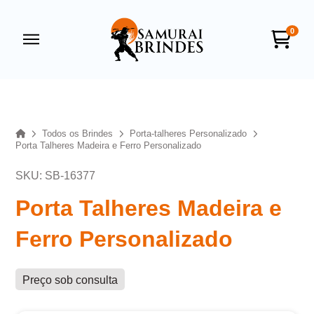
0
Samurai Brindes
online
Home
Todos os Brindes
Porta-talheres Personalizado
Porta Talheres Madeira e Ferro Personalizado
SKU: SB-16377
Porta Talheres Madeira e
Ferro Personalizado
+55
Preço sob consulta