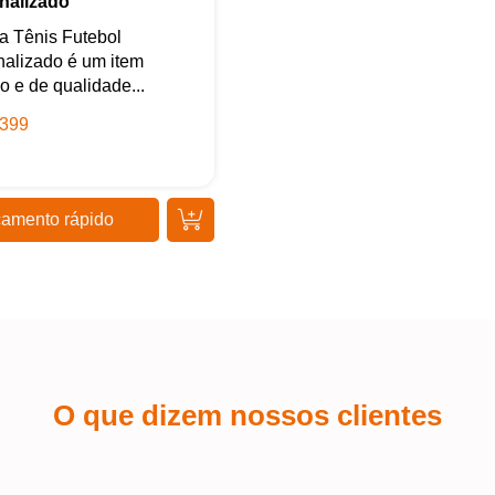
nalizado
Iniciar conversa
a Tênis Futebol
alizado é um item
so e de qualidade...
399
amento rápido
O que dizem nossos clientes