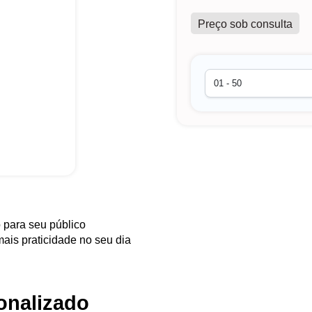
Preço sob consulta
o para seu público
mais praticidade no seu dia
onalizado