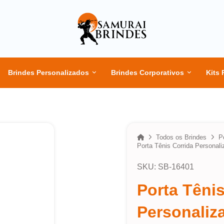
Brindes Personalizados
Brindes Corporativos
Kits 
Home
Todos os Brindes
P
Porta Tênis Corrida Personali
SKU: SB-16401
Porta Tênis
Personaliz