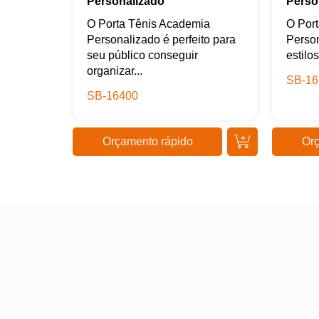
Personalizado
Perso
O Porta Tênis Academia
O Port
Personalizado é perfeito para
Person
seu público conseguir
estilo
organizar...
SB-16
SB-16400
Orçamento rápido
Orç