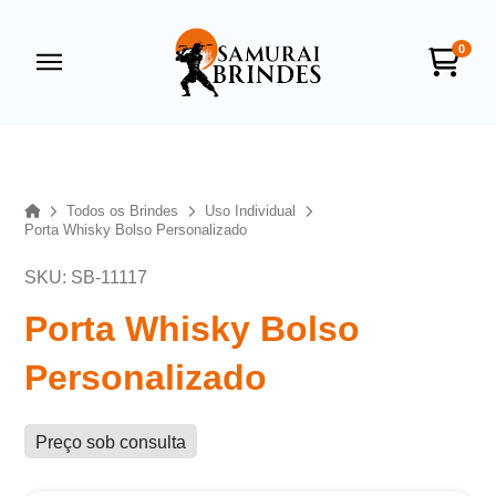
0
Samurai Brindes
online
Home
Todos os Brindes
Uso Individual
Porta Whisky Bolso Personalizado
SKU: SB-11117
Porta Whisky Bolso
Personalizado
+55
Preço sob consulta