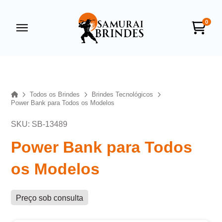
0
Samurai Brindes
online
Home
Todos os Brindes
Brindes Tecnológicos
Power Bank para Todos os Modelos
SKU: SB-13489
Power Bank para Todos
os Modelos
+55
Preço sob consulta