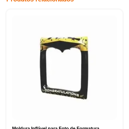
Moldura Inflável para Foto de Formatura