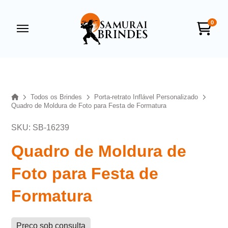
0
Samurai Brindes
online
Home
Todos os Brindes
Porta-retrato Inflável Personalizado
Quadro de Moldura de Foto para Festa de Formatura
SKU: SB-16239
Quadro de Moldura de
Foto para Festa de
+55
Formatura
Preço sob consulta