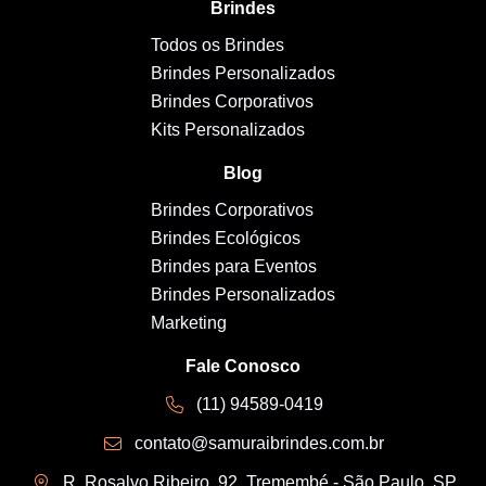
Brindes
Todos os Brindes
Brindes Personalizados
Brindes Corporativos
Kits Personalizados
Blog
Brindes Corporativos
Brindes Ecológicos
Brindes para Eventos
Brindes Personalizados
Marketing
Fale Conosco
(11) 94589-0419
contato@samuraibrindes.com.br
R. Rosalvo Ribeiro, 92, Tremembé - São Paulo, SP