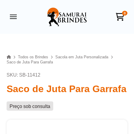
0
Samurai Brindes
online
Home
Todos os Brindes
Sacola em Juta Personalizada
Saco de Juta Para Garrafa
SKU: SB-11412
Saco de Juta Para Garrafa
Preço sob consulta
+55