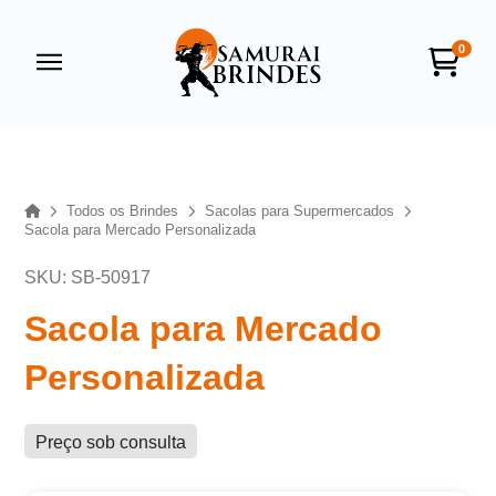
0
Samurai Brindes
online
Home
Todos os Brindes
Sacolas para Supermercados
Sacola para Mercado Personalizada
SKU: SB-50917
Sacola para Mercado
Personalizada
+55
Preço sob consulta