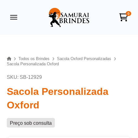
0
Samurai Brindes
online
Home
Todos os Brindes
Sacola Oxford Personalizadas
Sacola Personalizada Oxford
SKU: SB-12929
Sacola Personalizada
Oxford
+55
Preço sob consulta