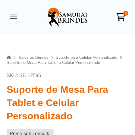
0
Samurai Brindes
online
Home
Todos os Brindes
Suporte para Celular Personalizado
Suporte de Mesa Para Tablet e Celular Personalizado
SKU: SB-12595
Suporte de Mesa Para
Tablet e Celular
+55
Personalizado
Preço sob consulta