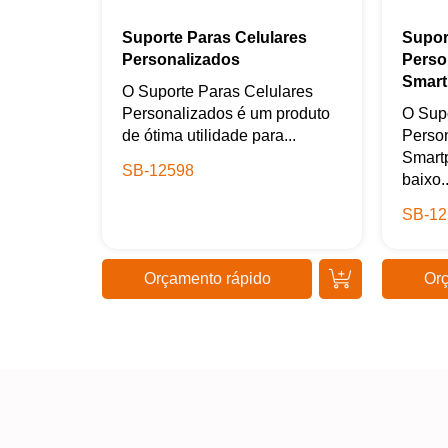
Suporte Paras Celulares
Supor
Personalizados
Perso
Smar
O Suporte Paras Celulares
Personalizados é um produto
O Sup
de ótima utilidade para...
Perso
Smart
SB-12598
baixo..
SB-12
Orçamento rápido
Orç