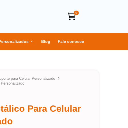
0
Personalizados
Blog
Fale conosco
uporte para Celular Personalizado
r Personalizado
álico Para Celular
ado