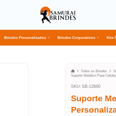
Brindes Personalizados
Brindes Corporativos
Kits 
Home
Todos os Brindes
S
Suporte Metálico Para Celula
SKU: SB-12600
Suporte Met
Personaliz