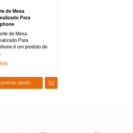
te de Mesa
nalizado Para
tphone
orte de Mesa
nalizado Para
phone é um produto de
.
596
amento rápido