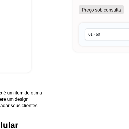
Preço sob consulta
do
é um item de ótima
fere um design
radar seus clientes.
lular