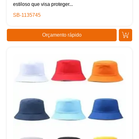
estiloso que visa proteger...
SB-1135745
Orçamento rápido