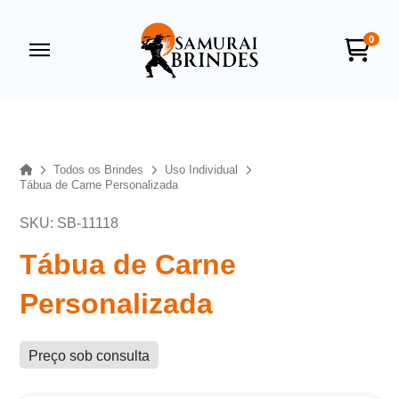
0
Samurai Brindes
online
Home
Todos os Brindes
Uso Individual
Tábua de Carne Personalizada
SKU: SB-11118
Tábua de Carne
Personalizada
+55
Preço sob consulta