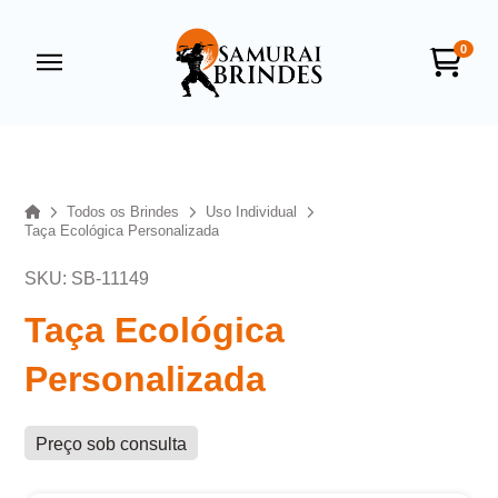
0
Samurai Brindes
online
Home
Todos os Brindes
Uso Individual
Taça Ecológica Personalizada
SKU: SB-11149
Taça Ecológica
Personalizada
+55
Preço sob consulta