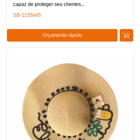
capaz de proteger seu clientes...
SB-1135645
Orçamento rápido