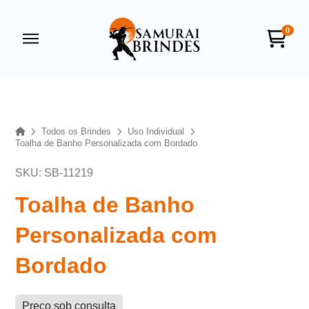
0
Samurai Brindes
online
Home
Todos os Brindes
Uso Individual
Toalha de Banho Personalizada com Bordado
SKU: SB-11219
Toalha de Banho
Personalizada com
+55
Bordado
Preço sob consulta