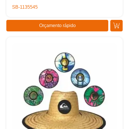
SB-1135545
Orçamento rápido