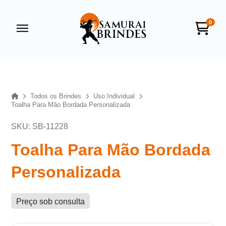
0
Samurai Brindes
online
Home
Todos os Brindes
Uso Individual
Toalha Para Mão Bordada Personalizada
SKU: SB-11228
Toalha Para Mão Bordada
Personalizada
+55
Preço sob consulta