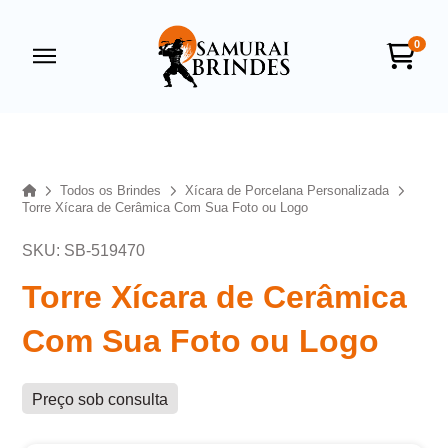
0
Samurai Brindes
online
Home
Todos os Brindes
Xícara de Porcelana Personalizada
Torre Xícara de Cerâmica Com Sua Foto ou Logo
SKU: SB-519470
Torre Xícara de Cerâmica
Com Sua Foto ou Logo
+55
Preço sob consulta