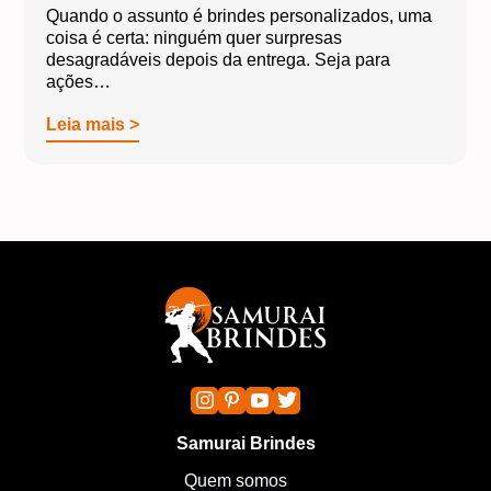
Quando o assunto é brindes personalizados, uma
coisa é certa: ninguém quer surpresas
desagradáveis depois da entrega. Seja para
ações…
Leia mais >
Samurai Brindes
Quem somos