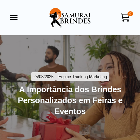
0
Samurai Brindes
online
25/08/2025
Equipe Tracking Marketing
A Importância dos Brindes
Personalizados em Feiras e
+55
Eventos