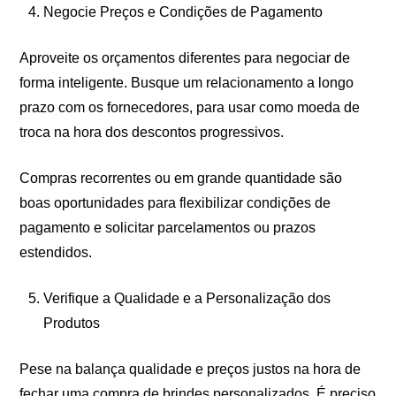
Negocie Preços e Condições de Pagamento
Aproveite os orçamentos diferentes para negociar de
forma inteligente. Busque um relacionamento a longo
prazo com os fornecedores, para usar como moeda de
troca na hora dos descontos progressivos.
Compras recorrentes ou em grande quantidade são
boas oportunidades para flexibilizar condições de
pagamento e solicitar parcelamentos ou prazos
estendidos.
Verifique a Qualidade e a Personalização dos
Produtos
Pese na balança qualidade e preços justos na hora de
fechar uma compra de brindes personalizados. É preciso