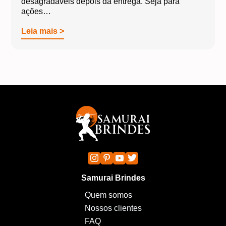
desagradáveis depois da entrega. Seja para
ações…
Leia mais >
Samurai Brindes
Quem somos
Nossos clientes
FAQ