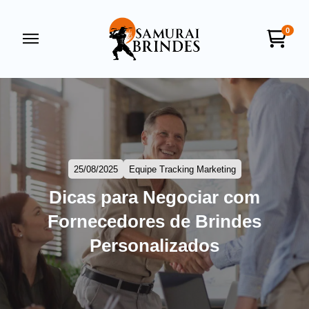
0
Samurai Brindes
online
25/08/2025
Equipe Tracking Marketing
Dicas para Negociar com
Fornecedores de Brindes
+55
Personalizados