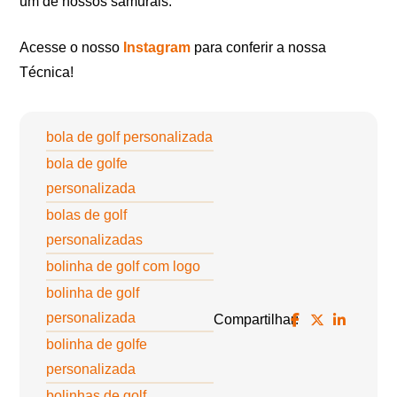
um de nossos samurais.
Acesse o nosso
Instagram
para conferir a nossa
Técnica!
bola de golf personalizada
bola de golfe
personalizada
bolas de golf
personalizadas
bolinha de golf com logo
bolinha de golf
personalizada
Compartilhar:
bolinha de golfe
personalizada
bolinhas de golf