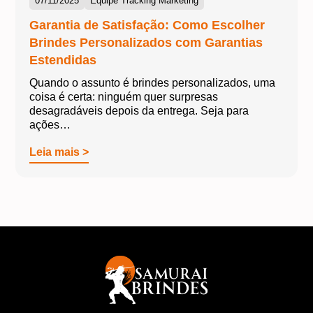
07/11/2025
Equipe Tracking Marketing
Garantia de Satisfação: Como Escolher
Brindes Personalizados com Garantias
Estendidas
Quando o assunto é brindes personalizados, uma
coisa é certa: ninguém quer surpresas
desagradáveis depois da entrega. Seja para
ações…
Leia mais >