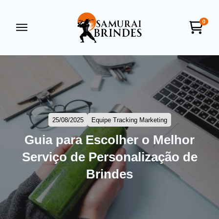
0
Samurai Brindes
online
25/08/2025
Equipe Tracking Marketing
Guia para Escolher o Melhor
Serviço de Personalização de
+55
Brindes