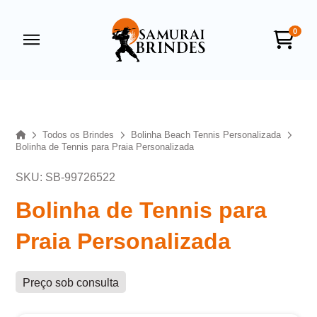
0
Samurai Brindes
online
Home
Todos os Brindes
Bolinha Beach Tennis Personalizada
Bolinha de Tennis para Praia Personalizada
SKU: SB-99726522
Bolinha de Tennis para
Praia Personalizada
+55
Preço sob consulta