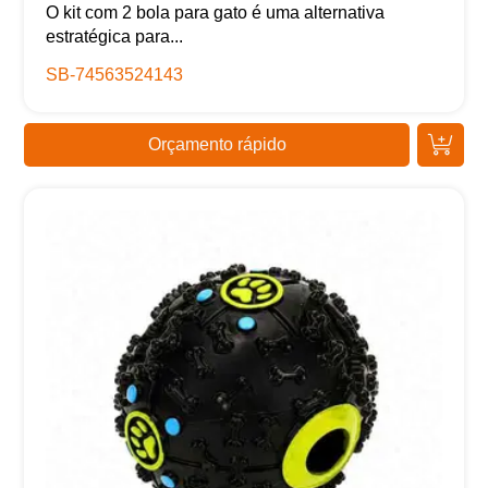
O kit com 2 bola para gato é uma alternativa
estratégica para...
SB-74563524143
Orçamento rápido