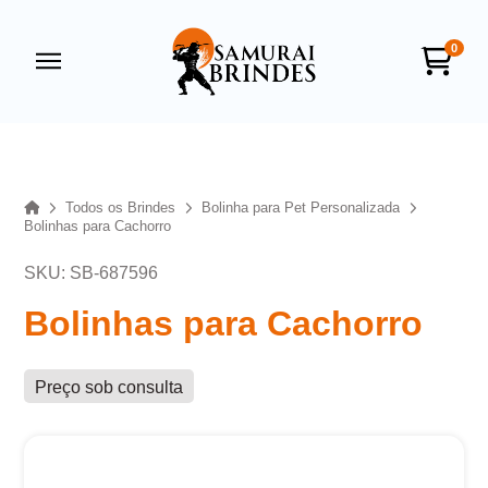
0
Samurai Brindes
online
Home
Todos os Brindes
Bolinha para Pet Personalizada
Bolinhas para Cachorro
SKU: SB-687596
Bolinhas para Cachorro
Preço sob consulta
+55