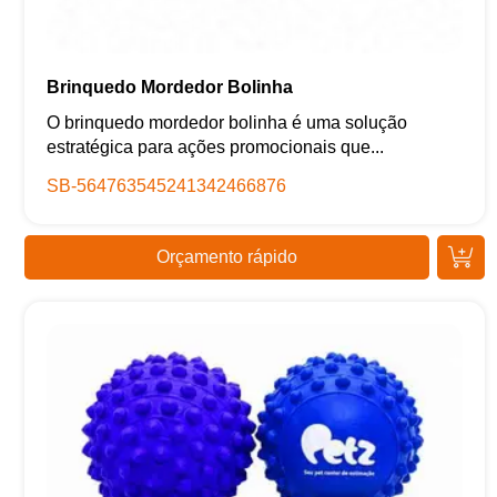
Brinquedo Mordedor Bolinha
O brinquedo mordedor bolinha é uma solução
estratégica para ações promocionais que...
SB-564763545241342466876
Orçamento rápido