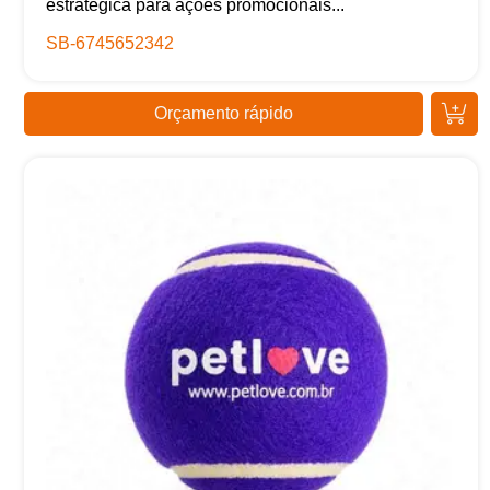
estratégica para ações promocionais...
SB-6745652342
Orçamento rápido