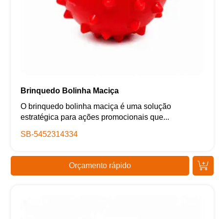
Brinquedo Bolinha Maciça
O brinquedo bolinha maciça é uma solução
estratégica para ações promocionais que...
SB-5452314334
Orçamento rápido