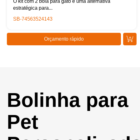
O kit com 2 bola para gato é uma alternativa
estratégica para...
SB-74563524143
Orçamento rápido
Bolinha para
Pet