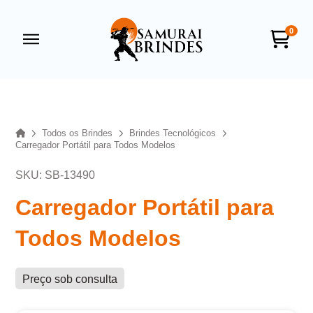
0
Samurai Brindes
online
Home
Todos os Brindes
Brindes Tecnológicos
Carregador Portátil para Todos Modelos
SKU: SB-13490
Carregador Portátil para
Todos Modelos
+55
Preço sob consulta