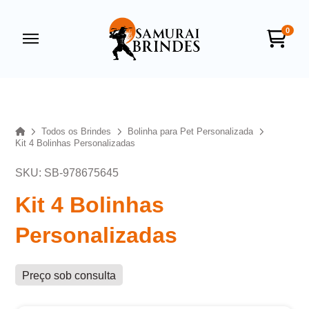
0
Samurai Brindes
online
Home
Todos os Brindes
Bolinha para Pet Personalizada
Kit 4 Bolinhas Personalizadas
SKU: SB-978675645
Kit 4 Bolinhas
Personalizadas
+55
Preço sob consulta