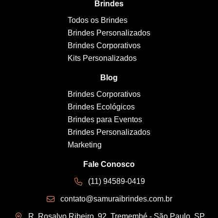
Brindes
Todos os Brindes
Brindes Personalizados
Brindes Corporativos
Kits Personalizados
Blog
Brindes Corporativos
Brindes Ecológicos
Brindes para Eventos
Brindes Personalizados
Marketing
Fale Conosco
(11) 94589-0419
contato@samuraibrindes.com.br
R. Rosalvo Ribeiro, 92, Tremembé - São Paulo, SP