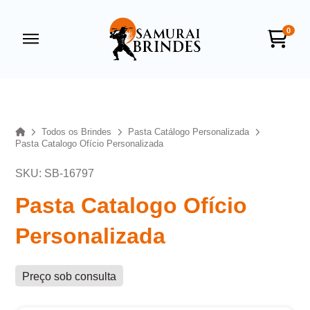
0
Samurai Brindes
online
Home
Todos os Brindes
Pasta Catálogo Personalizada
Pasta Catalogo Ofício Personalizada
SKU: SB-16797
Pasta Catalogo Ofício
Personalizada
+55
Preço sob consulta