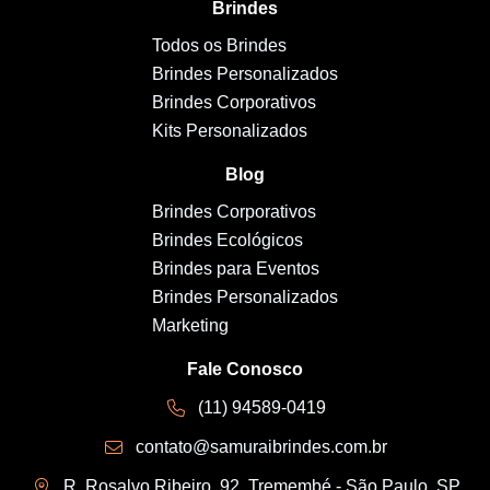
Brindes
Todos os Brindes
Brindes Personalizados
Brindes Corporativos
Kits Personalizados
Blog
Brindes Corporativos
Brindes Ecológicos
Brindes para Eventos
Brindes Personalizados
Marketing
Fale Conosco
(11) 94589-0419
contato@samuraibrindes.com.br
R. Rosalvo Ribeiro, 92, Tremembé - São Paulo, SP