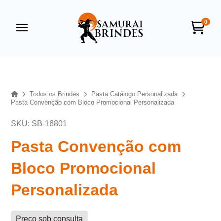
0
Samurai Brindes
online
Home
Todos os Brindes
Pasta Catálogo Personalizada
Pasta Convenção com Bloco Promocional Personalizada
SKU: SB-16801
Pasta Convenção com
Bloco Promocional
+55
Personalizada
Preço sob consulta