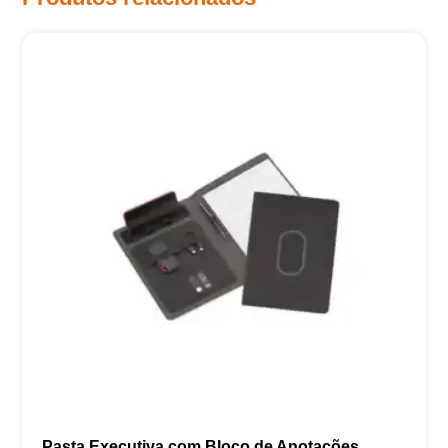
Pasta Executiva com Bloco de Anotações