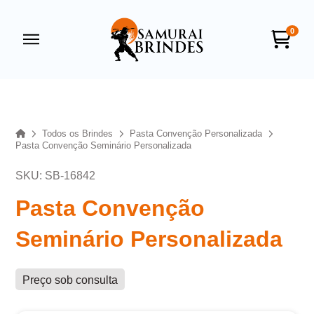
0
Samurai Brindes
online
Home
Todos os Brindes
Pasta Convenção Personalizada
Pasta Convenção Seminário Personalizada
SKU: SB-16842
Pasta Convenção
Seminário Personalizada
+55
Preço sob consulta