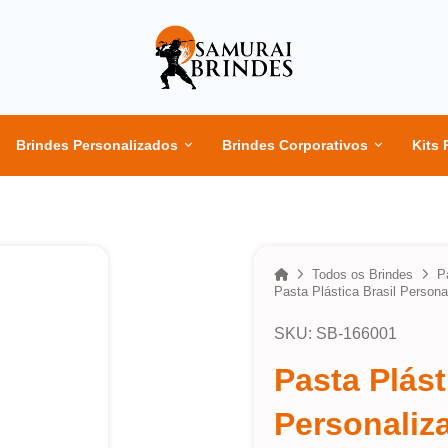
Brindes Personalizados
Brindes Corporativos
Kits 
Home
Todos os Brindes
P
Pasta Plástica Brasil Persona
SKU: SB-166001
Pasta Plást
Personaliz