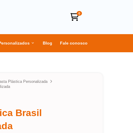
0
Personalizados
Blog
Fale conosco
asta Plástica Personalizada
lizada
ica Brasil
ada