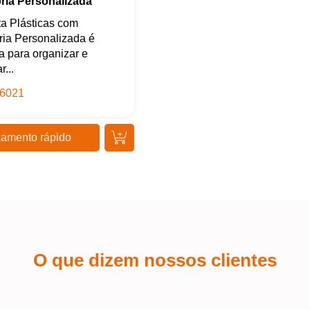
ória Personalizada
Iniciar conversa
a Plásticas com
ria Personalizada é
ta para organizar e
r...
6021
amento rápido
O que dizem nossos clientes