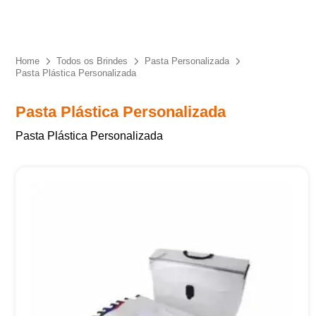
Eu concordo em receber comunicações.
A nossa empresa está comprometida a proteger e respeitar
sua privacidade, utilizaremos seus dados apenas para fins
Home
Todos os Brindes
Pasta Personalizada
de marketing. Você pode alterar suas preferências a
Pasta Plástica Personalizada
qualquer momento.
Pasta Plástica Personalizada
Iniciar conversa
Pasta Plástica Personalizada