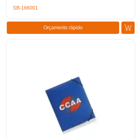
SB-166001
Orçamento rápido