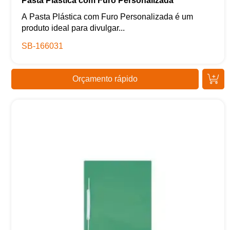
Pasta Plástica com Furo Personalizada
A Pasta Plástica com Furo Personalizada é um
produto ideal para divulgar...
SB-166031
Orçamento rápido