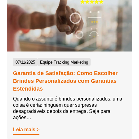
07/11/2025
Equipe Tracking Marketing
Garantia de Satisfação: Como Escolher
Brindes Personalizados com Garantias
Estendidas
Quando o assunto é brindes personalizados, uma
coisa é certa: ninguém quer surpresas
desagradáveis depois da entrega. Seja para
ações…
Leia mais >