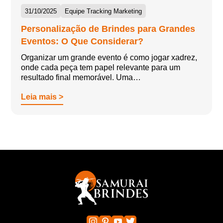
31/10/2025
Equipe Tracking Marketing
Personalização de Brindes para Grandes
Eventos: O Que Considerar?
Organizar um grande evento é como jogar xadrez,
onde cada peça tem papel relevante para um
resultado final memorável. Uma…
Leia mais >