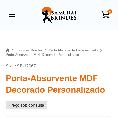
0
Samurai Brindes
online
Home
Todos os Brindes
Porta Absorvente Personalizado
Porta-Absorvente MDF Decorado Personalizado
SKU: SB-17067
Porta-Absorvente MDF
Decorado Personalizado
+55
Preço sob consulta