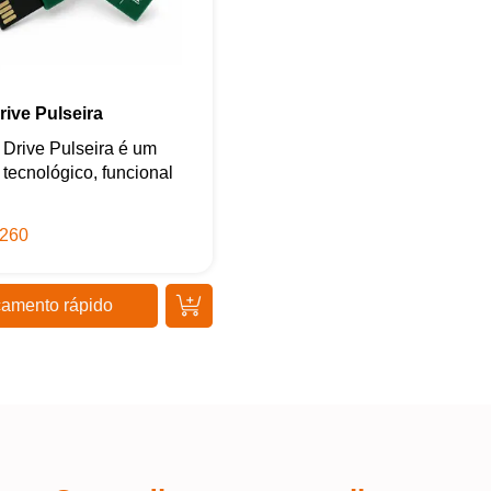
rive Pulseira
Drive Pulseira é um
 tecnológico, funcional
260
amento rápido