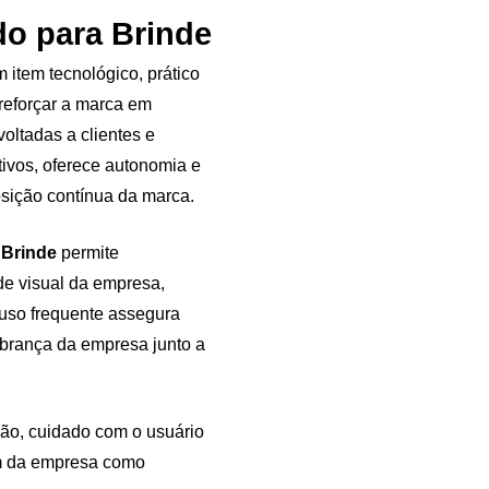
o para Brinde
 item tecnológico, prático
reforçar a marca em
voltadas a clientes e
ivos, oferece autonomia e
sição contínua da marca.
 Brinde
permite
de visual da empresa,
uso frequente assegura
embrança da empresa junto a
ção, cuidado com o usuário
em da empresa como