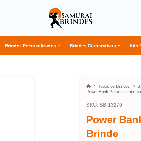
Brindes Personalizados
Brindes Corporativos
Kits 
Home
Todos os Brindes
B
Power Bank Personalizado pa
SKU: SB-13270
Power Bank
Brinde