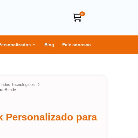
0
Personalizados
Blog
Fale conosco
rindes Tecnológicos
ra Brinde
 Personalizado para