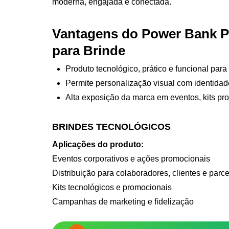
moderna, engajada e conectada.
Vantagens do Power Bank P
para Brinde
Produto tecnológico, prático e funcional para
Permite personalização visual com identida
Alta exposição da marca em eventos, kits pr
BRINDES TECNOLÓGICOS
Aplicações do produto:
Eventos corporativos e ações promocionais
Distribuição para colaboradores, clientes e parce
Kits tecnológicos e promocionais
Campanhas de marketing e fidelização