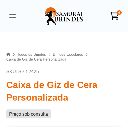
0
Samurai Brindes
online
Home
Todos os Brindes
Brindes Escolares
Caixa de Giz de Cera Personalizada
SKU: SB-52425
Caixa de Giz de Cera
Personalizada
+55
Preço sob consulta